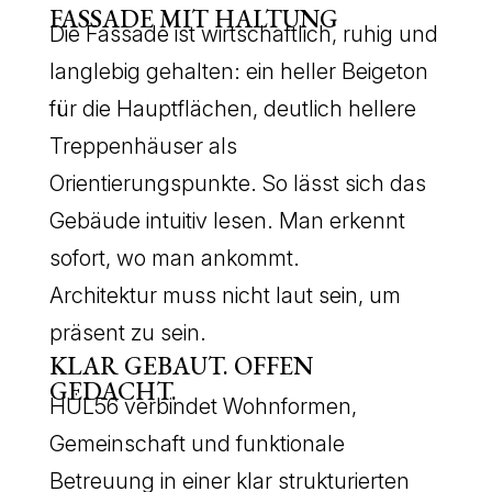
FASSADE MIT HALTUNG
Die Fassade ist wirtschaftlich, ruhig und
langlebig gehalten: ein heller Beigeton
für die Hauptflächen, deutlich hellere
Treppenhäuser als
Orientierungspunkte. So lässt sich das
Gebäude intuitiv lesen. Man erkennt
sofort, wo man ankommt.
Architektur muss nicht laut sein, um
präsent zu sein.
KLAR GEBAUT. OFFEN
GEDACHT.
HÜL56 verbindet Wohnformen,
Gemeinschaft und funktionale
Betreuung in einer klar strukturierten