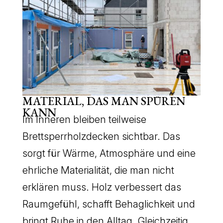
MATERIAL, DAS MAN SPÜREN
KANN
Im Inneren bleiben teilweise
Brettsperrholzdecken sichtbar. Das
sorgt für Wärme, Atmosphäre und eine
ehrliche Materialität, die man nicht
erklären muss. Holz verbessert das
Raumgefühl, schafft Behaglichkeit und
bringt Ruhe in den Alltag. Gleichzeitig