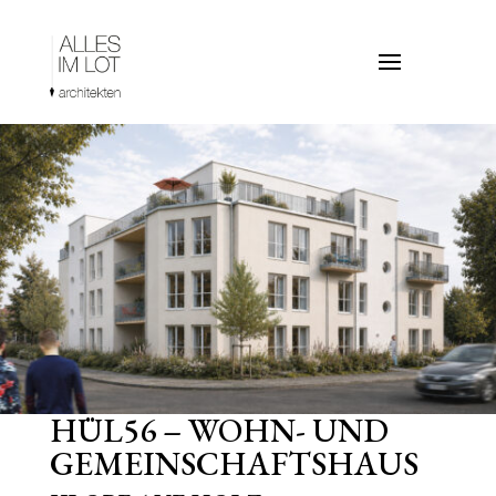
HÜL56 – WOHN- UND
GEMEINSCHAFTSHAUS