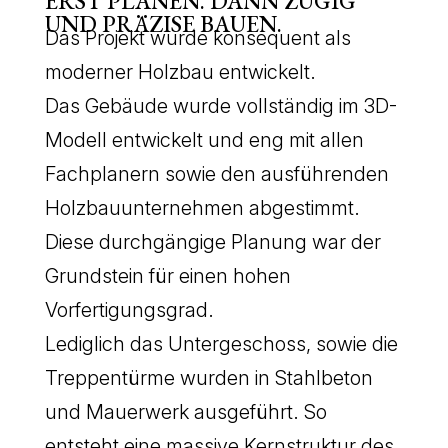
ERST PLANEN. DANN ZÜGIG
UND PRÄZISE BAUEN.
Das Projekt wurde konsequent als
moderner Holzbau entwickelt.
Das Gebäude wurde vollständig im 3D-
Modell entwickelt und eng mit allen
Fachplanern sowie den ausführenden
Holzbauunternehmen abgestimmt.
Diese durchgängige Planung war der
Grundstein für einen hohen
Vorfertigungsgrad.
Lediglich das Untergeschoss, sowie die
Treppentürme wurden in Stahlbeton
und Mauerwerk ausgeführt. So
entsteht eine massive Kernstruktur des