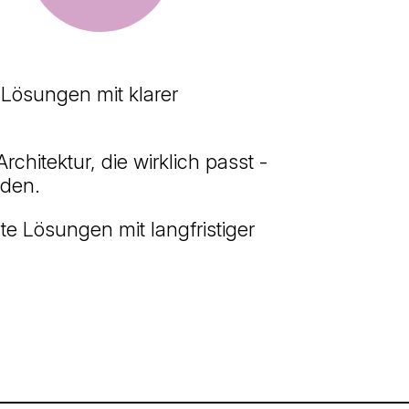
 Lösungen mit klarer
hitektur, die wirklich passt -
nden.
e Lösungen mit langfristiger