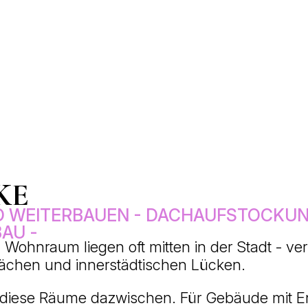
KE
 WEITERBAUEN - DACHAUFSTOCKUN
AU -
n Wohnraum liegen oft mitten in der Stadt - v
ächen und innerstädtischen Lücken.
u diese Räume dazwischen. Für Gebäude mit En