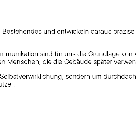
en Bestehendes und entwickeln daraus präzise
mmunikation sind für uns die Grundlage von Arc
en Menschen, die die Gebäude später verwe
 Selbstverwirklichung, sondern um durchdacht
utzer.