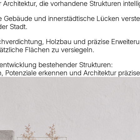
Architektur, die vorhandene Strukturen intelli
Gebäude und innerstädtische Lücken verstehe
er Stadt.
verdichtung, Holzbau und präzise Erweiterun
tzliche Flächen zu versiegeln.
rentwicklung bestehender Strukturen:
Potenziale erkennen und Architektur präzis