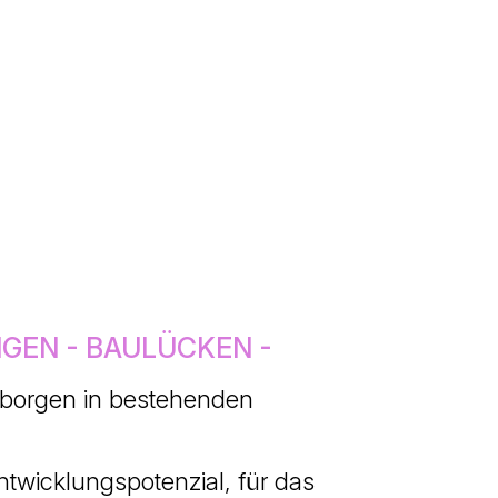
GEN - BAULÜCKEN -
erborgen in bestehenden
twicklungspotenzial, für das