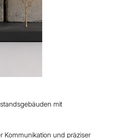
estandsgebäuden mit
rer Kommunikation und präziser