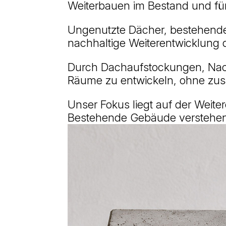
Weiterbauen im Bestand und für 
Ungenutzte Dächer, bestehende 
nachhaltige Weiterentwicklung d
Durch Dachaufstockungen, Nach
Räume zu entwickeln, ohne zusä
Unser Fokus liegt auf der Weite
Bestehende Gebäude verstehen, 