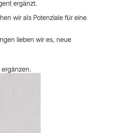
gent ergänzt.
n wir als Potenziale für eine
gen lieben wir es, neue
e ergänzen.