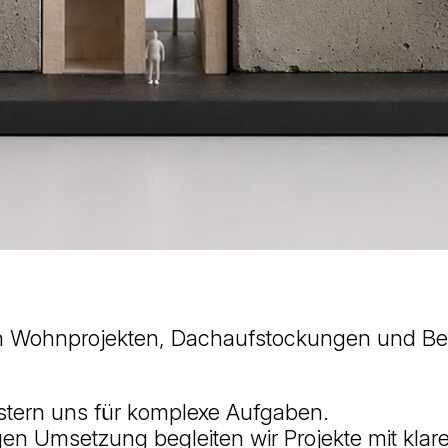
 an Wohnprojekten, Dachaufstockungen und B
istern uns für komplexe Aufgaben.
tigen Umsetzung begleiten wir Projekte mit kla