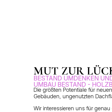
MUT ZUR LÜC
BESTAND UMDENKEN UND
UMBAU BESTAND - HOLZB
Die größten Potentiale für neue
Gebäuden, ungenutzten Dachfl
Wir interessieren uns für gena