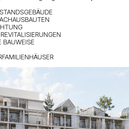
ESTANDSGEBÄUDE
DACHAUSBAUTEN
CHTUNG
REVITALISIERUNGEN
E BAUWEISE
RFAMILIENHÄUSER