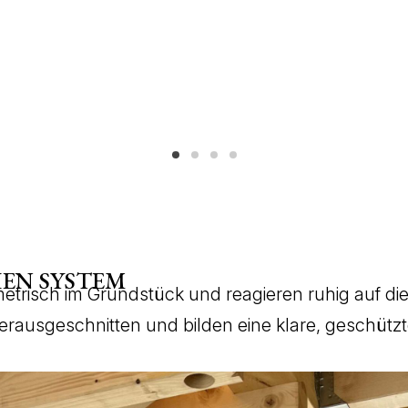
HEN SYSTEM
trisch im Grundstück und reagieren ruhig auf di
rausgeschnitten und bilden eine klare, geschüt