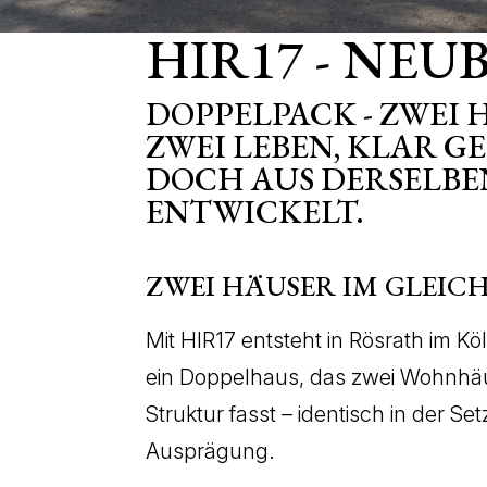
HIR17 - NE
DOPPELPACK - ZWEI H
ZWEI LEBEN, KLAR 
DOCH AUS DERSELBE
ENTWICKELT.
ZWEI HÄUSER IM GLEIC
Mit HIR17 entsteht in Rösrath im K
ein Doppelhaus, das zwei Wohnhä
Struktur fasst – identisch in der Set
Ausprägung.